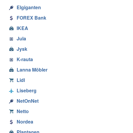
Elgiganten
FOREX Bank
IKEA
Jula
Jysk
K-rauta
Lanna Möbler
Lidl
Liseberg
NetOnNet
Netto
Nordea
Plantagen