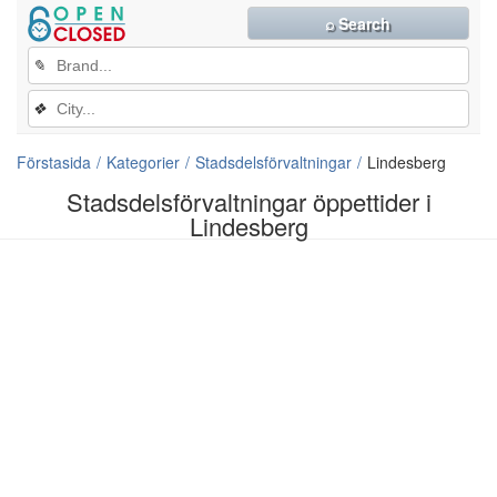
⌕ Search
✎
❖
Förstasida
Kategorier
Stadsdelsförvaltningar
Lindesberg
Stadsdelsförvaltningar öppettider i
Lindesberg