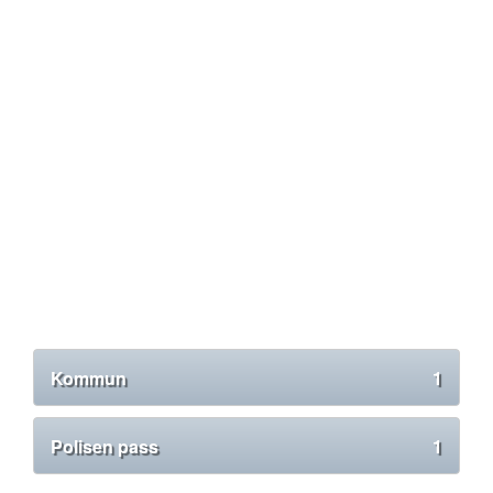
Kommun
1
Polisen pass
1