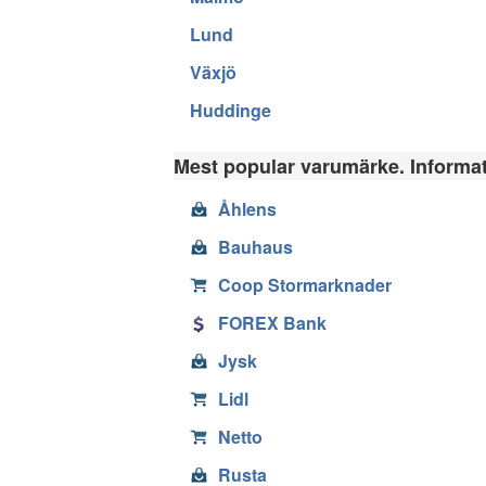
Lund
Växjö
Huddinge
Mest popular varumärke. Informati
Åhlens
Bauhaus
Coop Stormarknader
FOREX Bank
Jysk
Lidl
Netto
Rusta