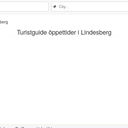
❖
berg
Turistguide öppettider i Lindesberg