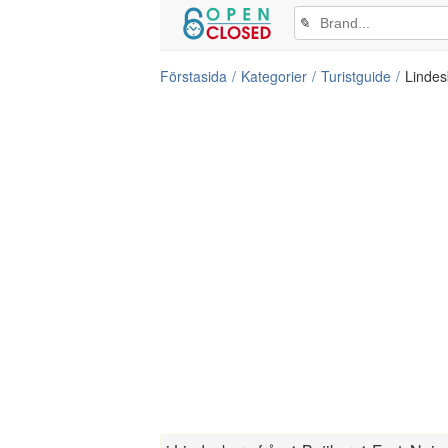
✎
Förstasida
Kategorier
Turistguide
Lindes