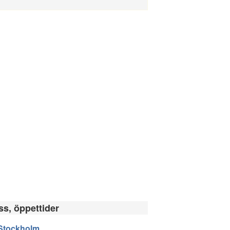
ss, öppettider
Stockholm