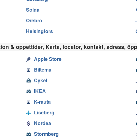
Solna
Örebro
Helsingfors
on & oppettider, Karta, locator, kontakt, adress, öpp
Apple Store
Biltema
Cykel
IKEA
K-rauta
Liseberg
Nordea
Stormberg